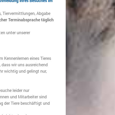
 Anmeldung ihres Besuches im
, Tiervermittlungen, Abgabe
cher Terminabsprache täglich
ten unter unserer
um Kennenlernen eines Tieres
n, dass wir uns ausreichend
hr wichtig und gelingt nur,
suche leider nur
nnen und Mitarbeiter sind
g der Tiere beschäftigt und