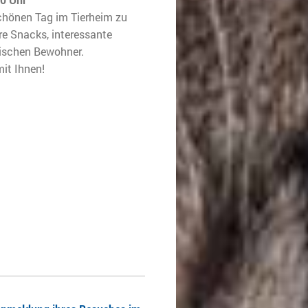
schönen Tag im Tierheim zu
re Snacks, interessante
erischen Bewohner.
mit Ihnen!