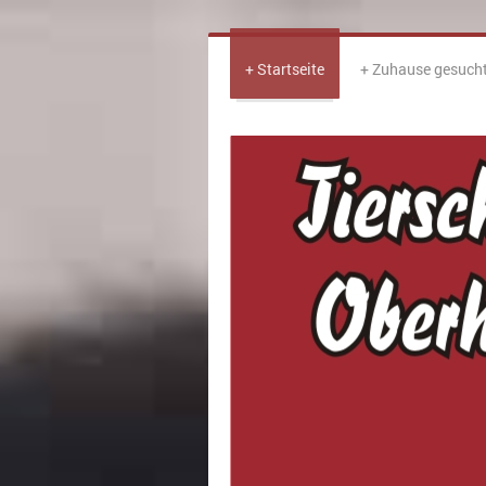
Startseite
Zuhause gesuch