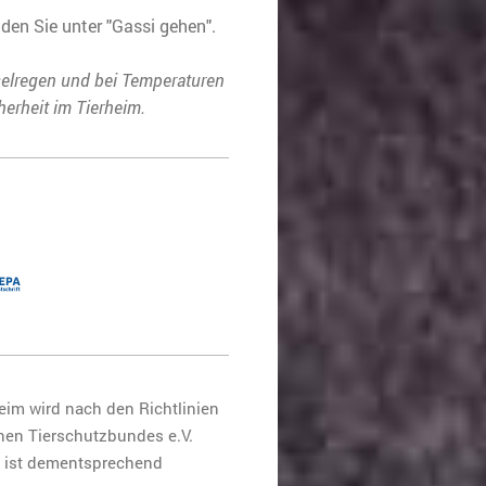
den Sie unter "Gassi gehen".
selregen und bei Temperaturen
herheit im Tierheim.
eim wird nach den Richtlinien
hen Tierschutzbundes e.V.
d ist dementsprechend