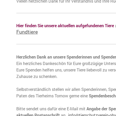
Vielen herzlichen Dank für Ihr Verständnis und Ihre 
Hier finden Sie unsere aktuellen aufgefundenen Tiere
Fundtiere
Herzlichen Dank an unsere Spenderinnen und Spender
Ein herzliches Dankeschön für Eure großzügige Unter
Eure Spenden helfen uns, unsere Tiere liebevoll zu ver
Zuhause zu schenken.
Selbstverständlich stellen wir allen Spenderinnen, Sp
Paten des Tierheims Tornow gerne eine
Spendenbesch
Bitte sendet uns dafür eine E-Mail mit
Angabe der Sp
aktuellen Postanschrift
an
info@tierschutzverein-ohv