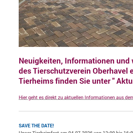
Neuigkeiten, Informationen und 
des Tierschutzverein Oberhavel e
Tierheims finden Sie unter " Aktue
Hier geht es direkt zu aktuellen Informationen aus de
SAVE THE DATE!
Unser Tierheimfest am 04.07.2026 von 12:00 bis 16: