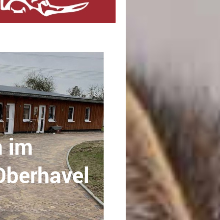
 im
Oberhavel