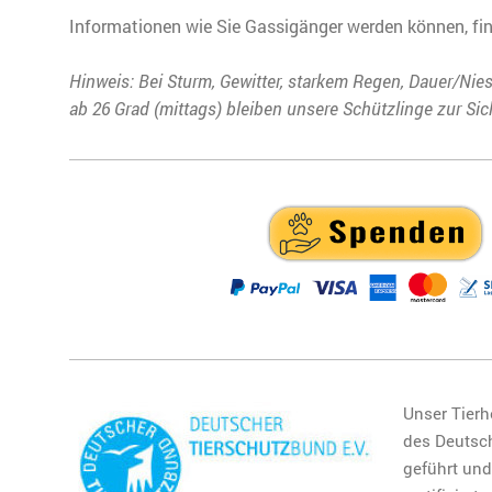
Informationen wie Sie Gassigänger werden können, fin
Hinweis: Bei Sturm, Gewitter, starkem Regen, Dauer/Nie
ab 26 Grad (mittags) bleiben unsere Schützlinge zur Sic
Unser Tierh
des Deutsc
geführt un