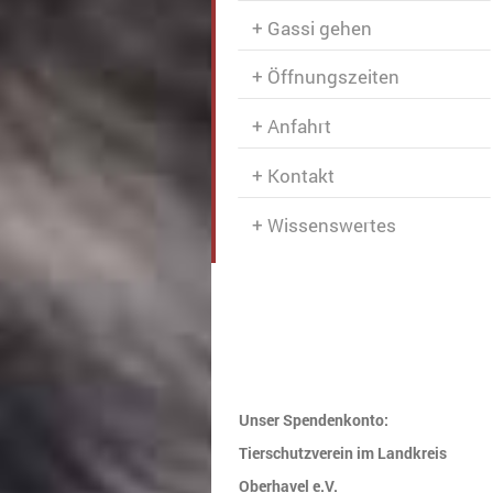
Gassi gehen
Öffnungszeiten
Anfahrt
Kontakt
Wissenswertes
Unser Spendenkonto:
Tierschutzverein im Landkreis
Oberhavel e.V.