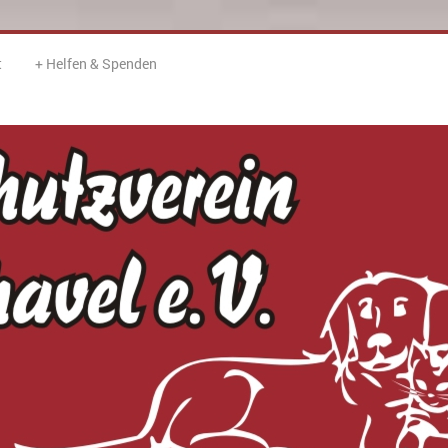
t
Helfen & Spenden