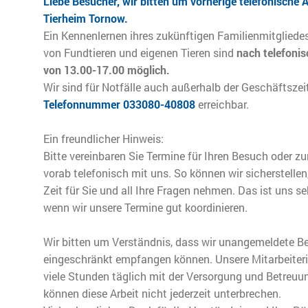
Liebe Besucher, wir bitten um vorherige telefonische
Tierheim Tornow.
Ein Kennenlernen ihres zukünftigen Familienmitgliedes
von Fundtieren und eigenen Tieren sind
nach telefonis
von 13.00-17.00 möglich.
Wir sind für Notfälle auch außerhalb der Geschäftszei
Telefonnummer 033080-40808
erreichbar.
Ein freundlicher Hinweis:
Bitte vereinbaren Sie Termine für Ihren Besuch oder z
vorab telefonisch mit uns. So können wir sicherstelle
Zeit für Sie und all Ihre Fragen nehmen. Das ist uns se
wenn wir unsere Termine gut koordinieren.
Wir bitten um Verständnis, dass wir unangemeldete Be
eingeschränkt empfangen können. Unsere Mitarbeiteri
viele Stunden täglich mit der Versorgung und Betreuun
können diese Arbeit nicht jederzeit unterbrechen.