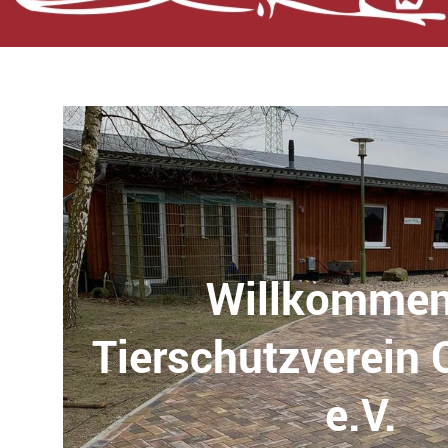
Willkommen
Tierschutzverein 
e.V.