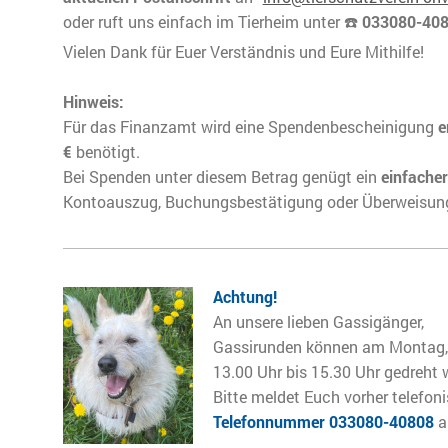
oder ruft uns einfach im Tierheim unter ☎️
033080-40
Vielen Dank für Euer Verständnis und Eure Mithilfe!
Hinweis:
Für das Finanzamt wird eine Spendenbescheinigung
e
€
benötigt.
Bei Spenden unter diesem Betrag genügt ein
einfache
Kontoauszug, Buchungsbestätigung oder Überweisungs
Achtung!
An unsere lieben Gassigänger,
Gassirunden können am Montag,
13.00 Uhr bis 15.30 Uhr gedreht 
Bitte meldet Euch vorher telefoni
Telefonnummer 033080-40808
a