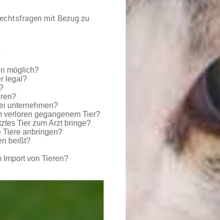
Rechtsfragen mit Bezug zu
?
zen möglich?
r legal?
?
hren?
erei unternehmen?
m verloren gegangenem Tier?
ztes Tier zum Arzt bringe?
 Tiere anbringen?
n beißt?
 Import von Tieren?