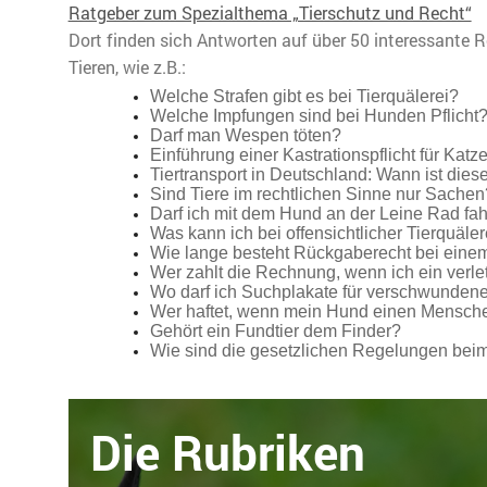
Ratgeber zum Spezialthema „Tierschutz und Recht“
Dort finden sich Antworten auf über 50 interessante 
Tieren, wie z.B.:
Welche Strafen gibt es bei Tierquälerei?
Welche Impfungen sind bei Hunden Pflicht
Darf man Wespen töten?
Einführung einer Kastrationspflicht für Kat
Tiertransport in Deutschland: Wann ist diese
Sind Tiere im rechtlichen Sinne nur Sachen
Darf ich mit dem Hund an der Leine Rad fa
Was kann ich bei offensichtlicher Tierquäl
Wie lange besteht Rückgaberecht bei eine
Wer zahlt die Rechnung, wenn ich ein verlet
Wo darf ich Suchplakate für verschwundene
Wer haftet, wenn mein Hund einen Mensche
Gehört ein Fundtier dem Finder?
Wie sind die gesetzlichen Regelungen beim
Die Rubriken