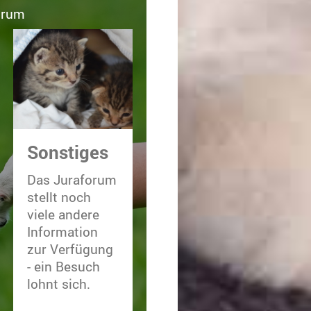
orum
Sonstiges
Das Juraforum
stellt noch
viele andere
Information
zur Verfügung
- ein Besuch
lohnt sich.