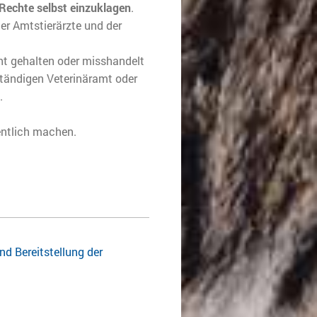
Rechte selbst einzuklagen
.
der Amtstierärzte und der
cht gehalten oder misshandelt
ständigen Veterinäramt oder
.
fentlich machen.
d Bereitstellung der