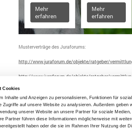
Mehr
Mehr
erfahren
erfahren
Musterverträge des Juraforums:
http://www.juraforum.de/
objekte/ratgeber/
vermittlun
http://www.juraforum.de/
objekte/ratgeber/
vermittlu
t Cookies
 Inhalte und Anzeigen zu personalisieren, Funktionen für sozia
e Zugriffe auf unsere Website zu analysieren. Außerdem geben w
rwendung unserer Website an unsere Partner für soziale Medien
re Partner führen diese Informationen möglicherweise mit weite
ereitgestellt haben oder die sie im Rahmen Ihrer Nutzung der D
Impressum
Datenschutz