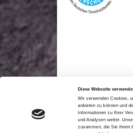
Diese Webseite verwende
Wir verwenden Cookies, um
anbieten zu können und di
Informationen zu Ihrer Ve
Druckversion
|
Sitemap
und Analysen weiter. Unse
zusammen, die Sie ihnen b