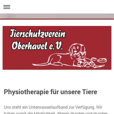
Physiotherapie für unsere Tiere
Uns steht ein Unterwasserlaufband zur Verfügung. Wir
haben somit die Möglichkeit, älteren Hunden und Hunden