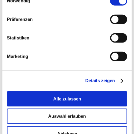
Notwendig
Präferenzen
Statistiken
Marketing
Details zeigen
Alle zulassen
Auswahl erlauben
Infos zu unserem Newsletter, wirklich wichtiger
kostenloser Literatur und unserer Notfallkarte finden
Ablehnen