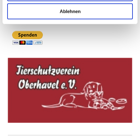
BIC: WELADED1PMB
Ablehnen
Paypal: info@tierschutzverein-ohv.de