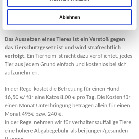
Der Hinweis, dass das Tier sonst ausgesetzt wird,
ändert nichts an der Einforderung einer
Ablehnen
Abgabegebühr.
Das Aussetzen eines Tieres ist ein Verstoß gegen
das Tierschutzgesetz ist und wird strafrechtlich
verfolgt
. Ein Tierheim ist nicht dazu verpflichtet, jedes
Tier aus jedem Grund einfach und kostenlos bei sich
aufzunehmen.
In der Regel kostet die Betreuung für einen Hund
16,50 €/ für eine Katze 8,00 € pro Tag. Die Kosten für
einen Monat Unterbringung betragen allein für einen
Monat 495€ bzw. 240 €.
In der Regel nehmen wir für verhaltensauffällige Tiere
eine höhere Abgabegebühr als bei jungen/gesunden